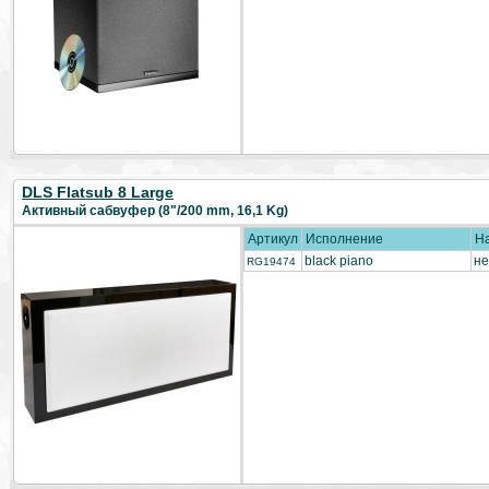
DLS Flatsub 8 Large
Активный сабвуфер (8"/200 mm, 16,1 Kg)
Артикул
Исполнение
Н
black piano
не
RG19474