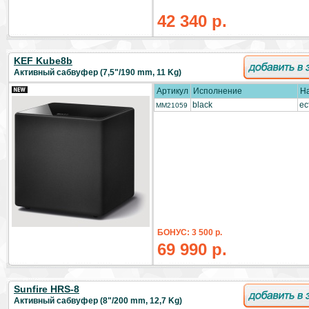
42 340 р.
KEF Kube8b
Активный сабвуфер (7,5"/190 mm, 11 Kg)
Артикул
Исполнение
Н
black
ес
MM21059
БОНУС: 3 500 р.
69 990 р.
Sunfire HRS-8
Активный сабвуфер (8"/200 mm, 12,7 Kg)