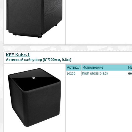
KEF Kube-1
Активный сабвуфер (8"/200мм, 9.6кг)
Артикул
Исполнение
Н
high gloss black
не
10250