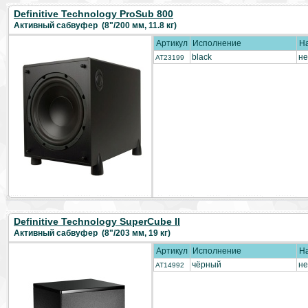
Definitive Technology ProSub 800
Активный сабвуфер (8"/200 мм, 11.8 кг)
Артикул
Исполнение
Н
black
не
AT23199
Definitive Technology SuperCube II
Активный сабвуфер (8"/203 мм, 19 кг)
Артикул
Исполнение
Н
чёрный
не
AT14992