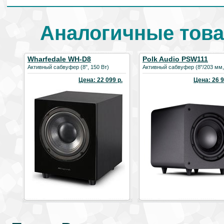
Аналогичные това
Wharfedale WH-D8
Polk Audio PSW111
Активный сабвуфер (8", 150 Вт)
Активный сабвуфер (8"/203 мм, 
Цена: 22 099 р.
Цена: 26 9