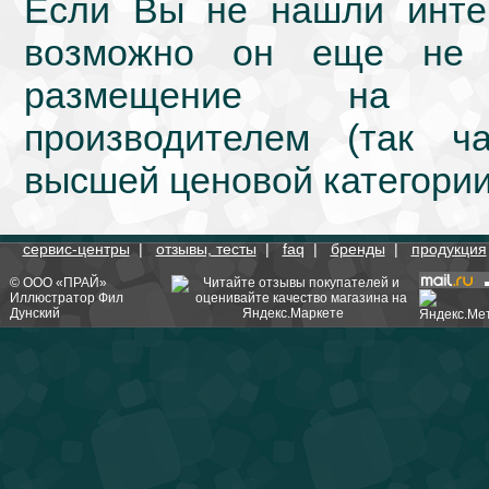
Если Вы не нашли интер
возможно он еще не 
размещение на we
производителем (так ч
высшей ценовой категории
сервис-центры
|
отзывы, тесты
|
faq
|
бренды
|
продукция
©
ООО «ПРАЙ»
Иллюстратор
Фил
Дунский