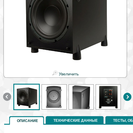
Увеличить
ТЕХНИЧЕСКИЕ ДАННЫЕ
ТЕСТЫ, О
ОПИСАНИЕ