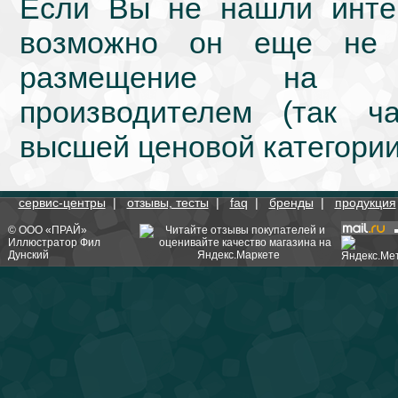
Если Вы не нашли интер
возможно он еще не 
размещение на we
производителем (так ч
высшей ценовой категории
сервис-центры
|
отзывы, тесты
|
faq
|
бренды
|
продукция
©
ООО «ПРАЙ»
Иллюстратор
Фил
Дунский