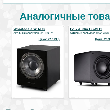
Аналогичные това
Wharfedale WH-D8
Polk Audio PSW111
Активный сабвуфер (8", 150 Вт)
Активный сабвуфер (8"/203 мм, 
Цена: 22 099 р.
Цена: 26 9