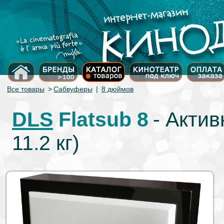
Все товары
>
Сабвуферы
|
8 дюймов
DLS
Flatsub 8
- Акти
11.2 кг)