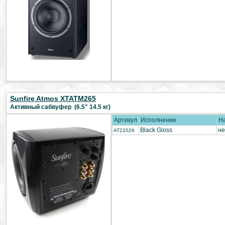
Sunfire Atmos XTATM265
Активный сабвуфер (6.5" 14.5 кг)
Артикул
Исполнение
Н
Black Gloss
не
AT22026