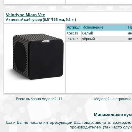
Velodyne Micro Vee
Активный сабвуфер (6.5"/165 мм, 9.1 кг)
Артикул
Исполнение
Н
белый
не
RG8628
чёрный
не
RG7407
Всего выбрано моделей: 17
Моделей на странице
Минимальная сумм
Если Вы не нашли интересующий Вас товар, звоните, возможно
производителем (так часто слу