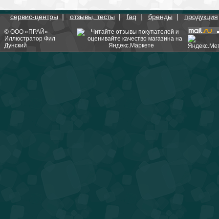
сервис-центры
|
отзывы, тесты
|
faq
|
бренды
|
продукция
©
ООО «ПРАЙ»
Иллюстратор
Фил
Дунский