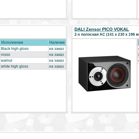
DALI Zensor PICO VOKAL
2-х полосная АС (141 x 230 x 196 мм
Исполнение
Наличие
Black high gloss
на заказ
rosso
на заказ
walnut
на заказ
white high gloss
на заказ