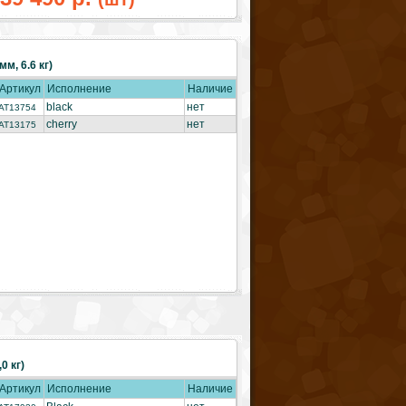
м, 6.6 кг)
Артикул
Исполнение
Наличие
black
нет
AT13754
cherry
нет
AT13175
0 кг)
Артикул
Исполнение
Наличие