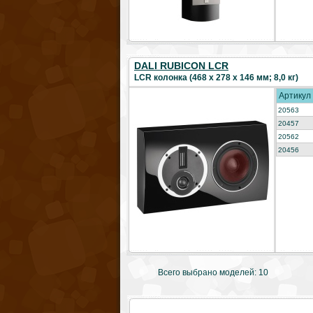
DALI RUBICON LCR
LCR колонка (468 x 278 x 146 мм; 8,0 кг)
Артикул
20563
20457
20562
20456
Всего выбрано моделей: 10