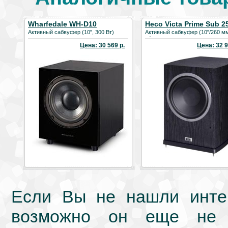
Wharfedale WH-D10
Heco Victa Prime Sub 2
Активный сабвуфер (10", 300 Вт)
Активный сабвуфер (10"/260 мм
кг)
Цена: 30 569 р.
Цена: 32 9
Если Вы не нашли интер
возможно он еще не 