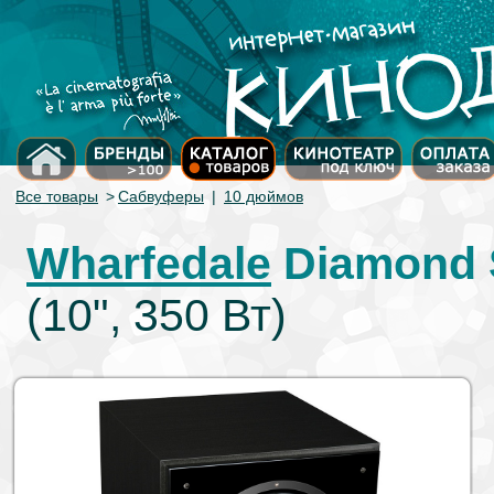
Все товары
>
Сабвуферы
|
10 дюймов
Wharfedale
Diamond 
(10", 350 Вт)