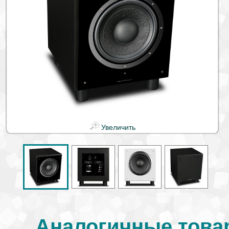
Увеличить
Аналогичные това