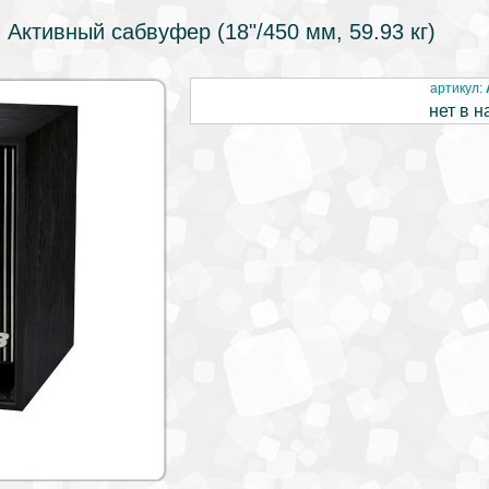
- Активный сабвуфер (18"/450 мм, 59.93 кг)
артикул:
нет в н