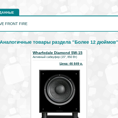
 ДАННЫЕ
IVE FRONT FIRE
Аналогичные товары раздела "Более 12 дюймов
Wharfedale Diamond SW-15
Активный сабвуфер (15", 850 Вт)
Цена: 46 849 р.