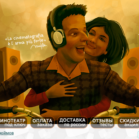
дюймов