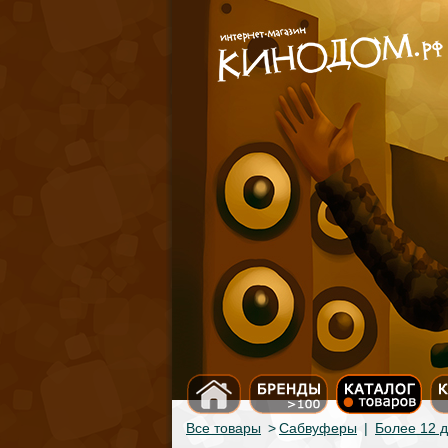
Все товары
>
Сабвуферы
|
Более 12 