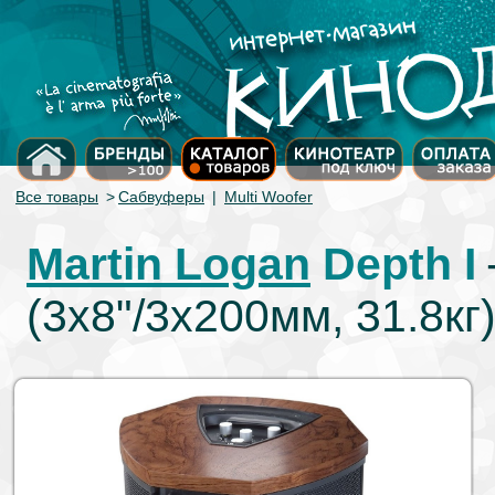
Все товары
>
Сабвуферы
|
Multi Woofer
Martin Logan
Depth I
(3х8"/3х200мм, 31.8кг