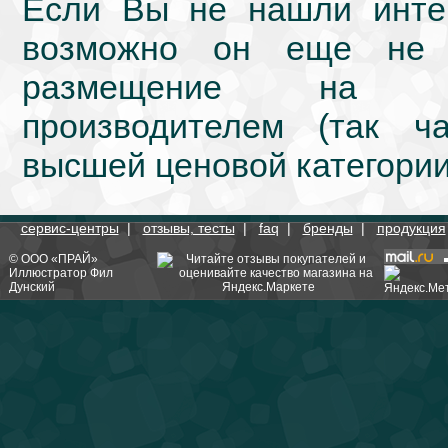
Если Вы не нашли интер
возможно он еще не 
размещение на we
производителем (так ч
высшей ценовой категории
сервис-центры
|
отзывы, тесты
|
faq
|
бренды
|
продукция
©
ООО «ПРАЙ»
Иллюстратор
Фил
Дунский