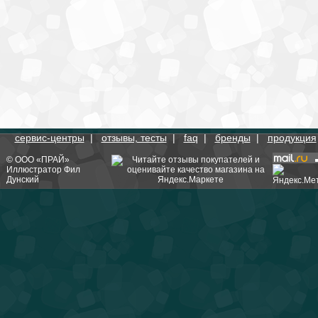
сервис-центры
|
отзывы, тесты
|
faq
|
бренды
|
продукция
©
ООО «ПРАЙ»
Иллюстратор
Фил
Дунский