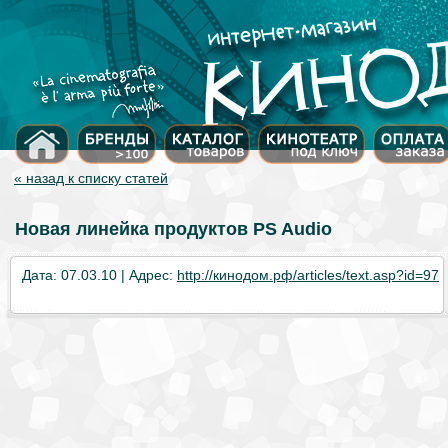
« назад к списку статей
Новая линейка продуктов PS Audio
Дата: 07.03.10 | Адрес:
http://кинодом.рф/articles/text.asp?id=97