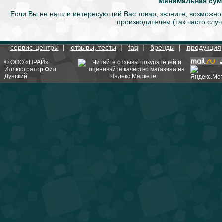
Минимальная сумм
Если Вы не нашли интересующий Вас товар, звоните, возможно
производителем (так часто слу
сервис-центры
|
отзывы, тесты
|
faq
|
бренды
|
продукция
©
ООО «ПРАЙ»
Иллюстратор
Фил
Дунский