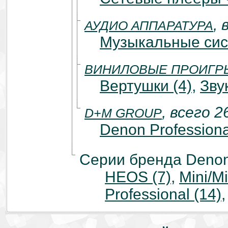
, 
АУДИО АППАРАТУРА
Музыкальные сис
ВИНИЛОВЫЕ ПРОИГР
Вертушки (4)
,
Зву
, всего 2
D+M GROUP
Denon Professiona
Серии бренда Deno
HEOS (7)
,
Mini/M
Professional (14)