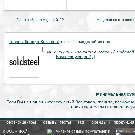
Всего выбрано моделей: 32
Моделей на странице
Товары бренда Solidsteel
, всего 12 моделей из них:
, всего 12 моделей 
МЕБЕЛЬ ДЛЯ АППАРАТУРЫ
Комплектующие (2)
Минимальная сумм
Если Вы не нашли интересующий Вас товар, звоните, возможно
производителем (так часто слу
сервис-центры
|
отзывы, тесты
|
faq
|
бренды
|
продукция
©
ООО «ПРАЙ»