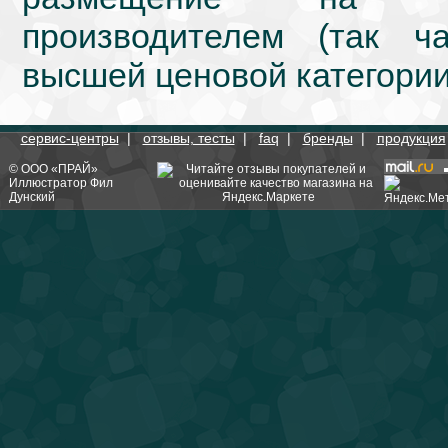
производителем (так ч
высшей ценовой категории
сервис-центры
|
отзывы, тесты
|
faq
|
бренды
|
продукция
©
ООО «ПРАЙ»
Иллюстратор
Фил
Дунский