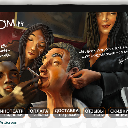
ArtScreen