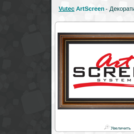
Vutec
ArtScreen
- Декорат
Увеличить