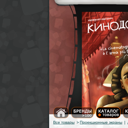
Все товары
>
Проекционные экраны
|