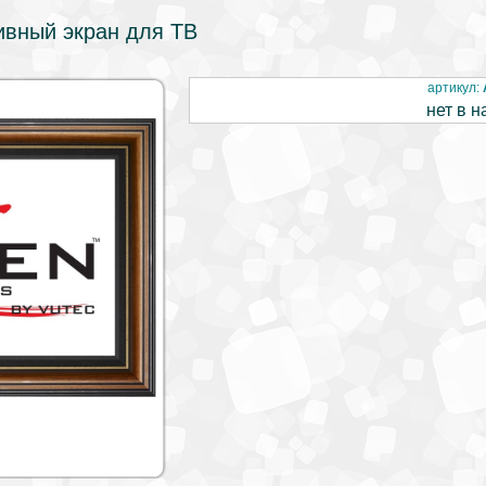
ивный экран для ТВ
артикул:
нет в н