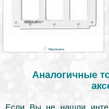
Увеличить
Аналогичные т
акс
Если Вы не нашли интер