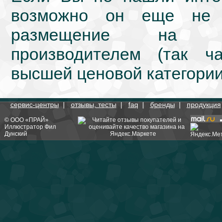
возможно он еще не 
размещение на we
производителем (так ч
высшей ценовой категории
сервис-центры
|
отзывы, тесты
|
faq
|
бренды
|
продукция
©
ООО «ПРАЙ»
Иллюстратор
Фил
Дунский