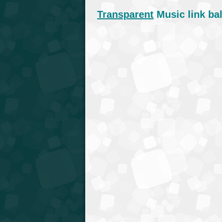
Transparent
Music link ba