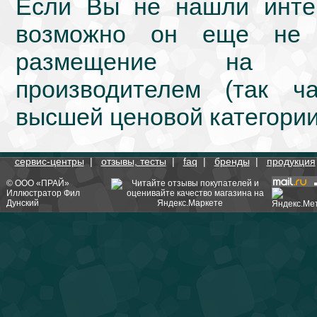
Если Вы не нашли интер
возможно он еще не 
размещение на we
производителем (так ч
высшей ценовой категории
сервис-центры
|
отзывы, тесты
|
faq
|
бренды
|
продукция
©
ООО «ПРАЙ»
Иллюстратор
Фил
Дунский