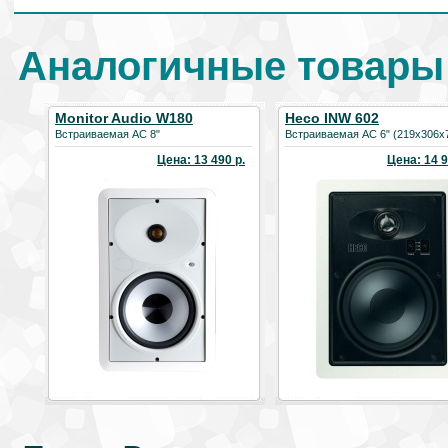
Аналогичные товары
Monitor Audio W180
Heco INW 602
Встраиваемая АС 8"
Встраиваемая АС 6" (219х306х
Цена: 13 490 р.
Цена: 14 9