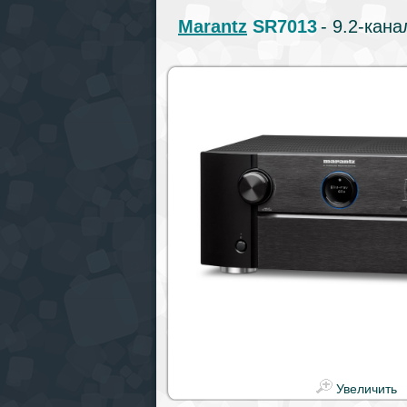
Marantz
SR7013
- 9.2-кан
Увеличить