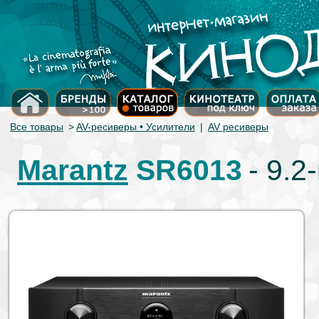
Все товары
>
AV-ресиверы • Усилители
|
AV ресиверы
Marantz
SR6013
- 9.