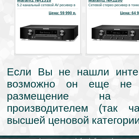
Marantz NR1510
Marantz NR1200
5.2-канальный сетевой AV ресивер в
Сетевой стерео ресивер в тонк
тонком корпусе
корпусе
Цена: 59 990 р.
Цена: 64 9
Если Вы не нашли интер
возможно он еще не 
размещение на we
производителем (так ч
высшей ценовой категории