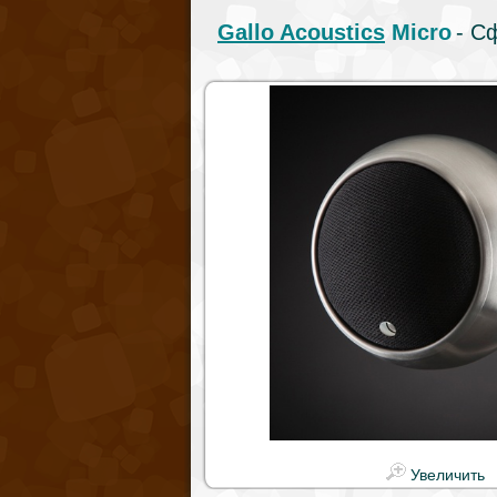
Gallo Acoustics
Micro
- С
Увеличить