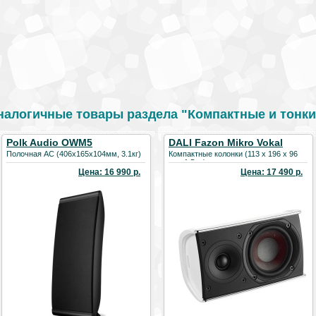
налогичные товары раздела "Компактные и тонки
Polk Audio OWM5
DALI Fazon Mikro Vokal
Полочная АС (406х165х104мм, 3.1кг)
Компактные колонки (113 x 196 x 96
мм; 1,5 кг)
Цена: 16 990 р.
Цена: 17 490 р.