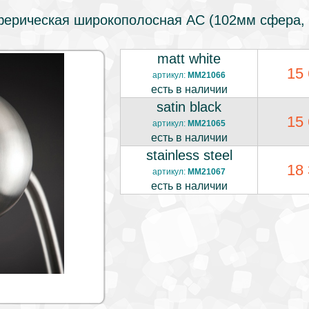
ферическая широкополосная АС (102мм сфера, 0
matt white
15 
артикул:
MM21066
есть в наличии
satin black
15 
артикул:
MM21065
есть в наличии
stainless steel
18 
артикул:
MM21067
есть в наличии