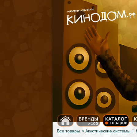
Все товары
>
Акустические системы
|