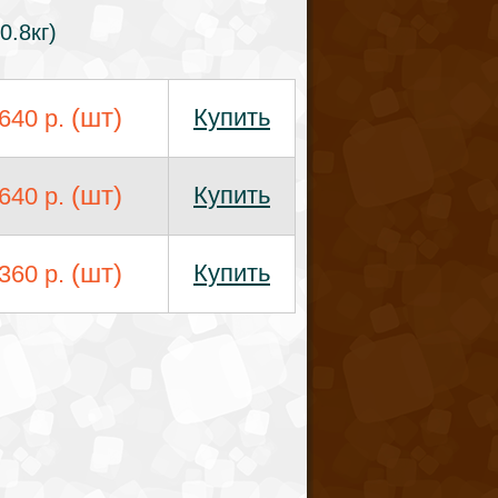
.8кг)
(шт)
Купить
640 р.
(шт)
Купить
640 р.
(шт)
Купить
360 р.