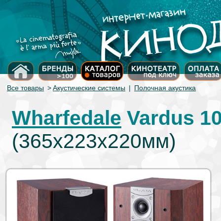
Все товары
>
Акустические системы
|
Полочная акустика
Wharfedale
Vardus 1
(365х223х220мм)