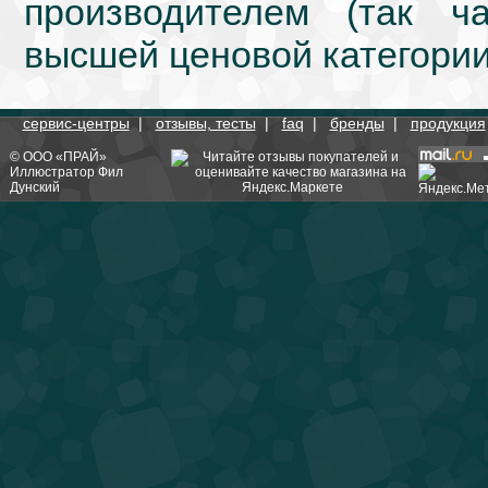
производителем (так ч
высшей ценовой категории
сервис-центры
|
отзывы, тесты
|
faq
|
бренды
|
продукция
©
ООО «ПРАЙ»
Иллюстратор
Фил
Дунский