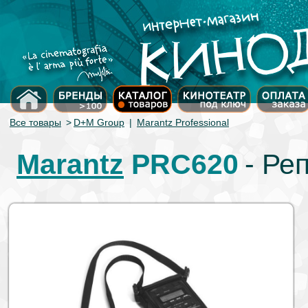
Все товары
>
D+M Group
|
Marantz Professional
Marantz
PRC620
- Ре