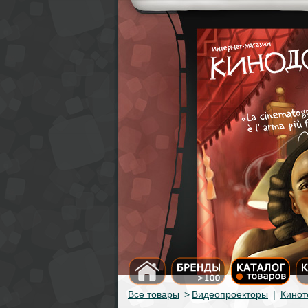
Все товары
>
Видеопроекторы
|
Кинот