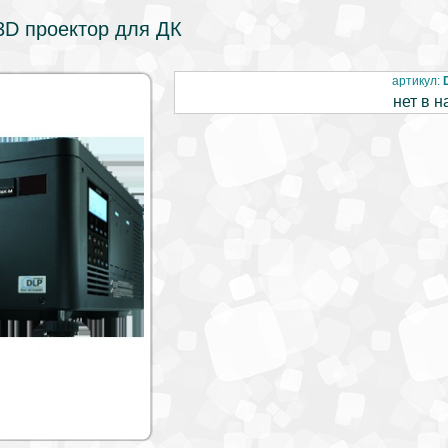
 3D проектор для ДК
артикул:
нет в н