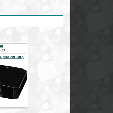
"
00
 HDR
Цена: 399 900 р.