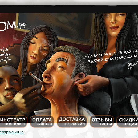
еатральные