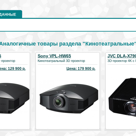
 ДАННЫЕ
Аналогичные товары раздела "Кинотеатральные
5
Sony VPL-HW65
JVC DLA-X79
 проектор
Кинотеатральный 3D проектор
3D-проектор 4K с
ена: 129 900 р.
Цена: 179 900 р.