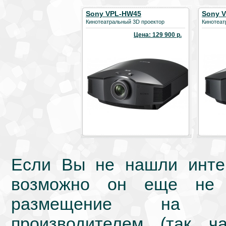
Sony VPL-HW45
Sony 
Кинотеатральный 3D проектор
Кинотеат
Цена: 129 900 р.
Если Вы не нашли интер
возможно он еще не 
размещение на we
производителем (так ч