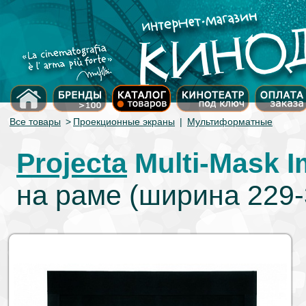
Все товары
>
Проекционные экраны
|
Мультиформатные
Projecta
Multi-Mask I
на раме (ширина 229-