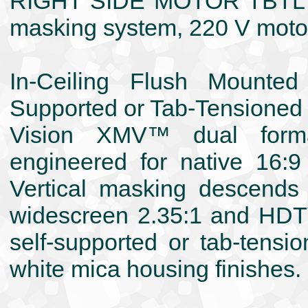
RIGHT SIDE MOTOR TBTL 22"
masking system, 220 V moto
In-Ceiling Flush Mounted
Supported or Tab-Tensioned
Vision XMV™ dual forma
engineered for native 16:9
Vertical masking descends 
widescreen 2.35:1 and HDTV
self-supported or tab-tensi
white mica housing finishes.