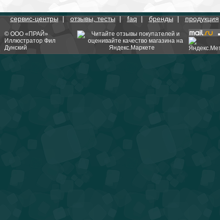
сервис-центры
|
отзывы, тесты
|
faq
|
бренды
|
продукция
©
ООО «ПРАЙ»
Иллюстратор
Фил
Дунский