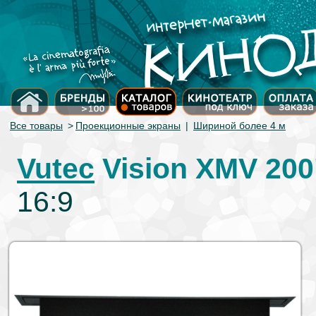
Все товары
>
Проекционные экраны
|
Шириной более 4 м
Vutec
Vision XMV 200
16:9