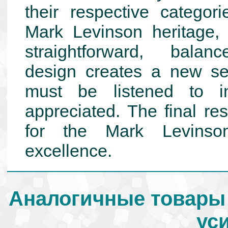
their respective categor
Mark Levinson heritage, 
straightforward, balanc
design creates a new ser
must be listened to i
appreciated. The final re
for the Mark Levinso
excellence.
Аналогичные товары
ус