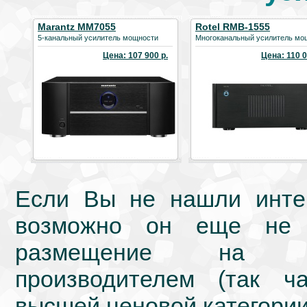
Marantz MM7055
Rotel RMB-1555
5-канальный усилитель мощности
Многоканальный усилитель мо
Цена: 107 900 р.
Цена: 110 0
Если Вы не нашли интер
возможно он еще не 
размещение на we
производителем (так ч
высшей ценовой категории