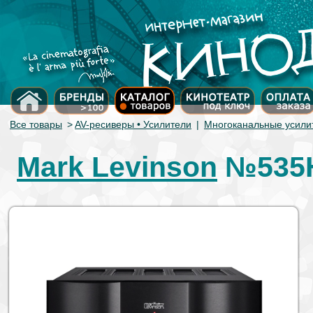
Все товары
>
AV-ресиверы • Усилители
|
Многоканальные усили
Mark Levinson
№535