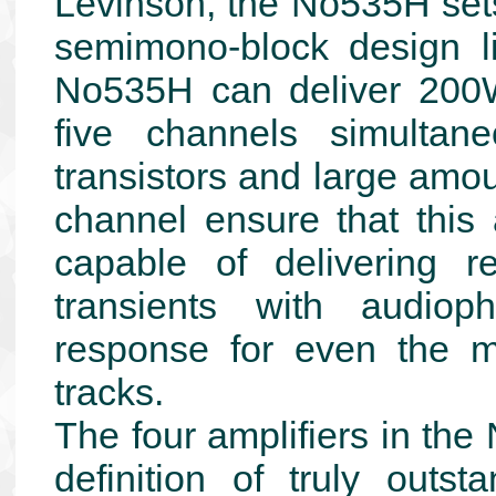
Levinson, the No535H sets
semimono-block design l
No535H can deliver 200W
five channels simultane
transistors and large amo
channel ensure that this 
capable of delivering r
transients with audioph
response for even the 
tracks.
The four amplifiers in th
definition of truly outs