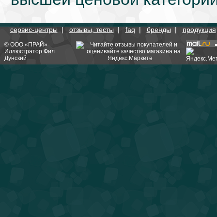
сервис-центры
|
отзывы, тесты
|
faq
|
бренды
|
продукция
©
ООО «ПРАЙ»
Иллюстратор
Фил
Дунский