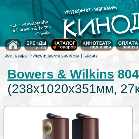
Все товары
>
Акустические системы
|
Luxury
Bowers & Wilkins
804
(238х1020х351мм, 27к