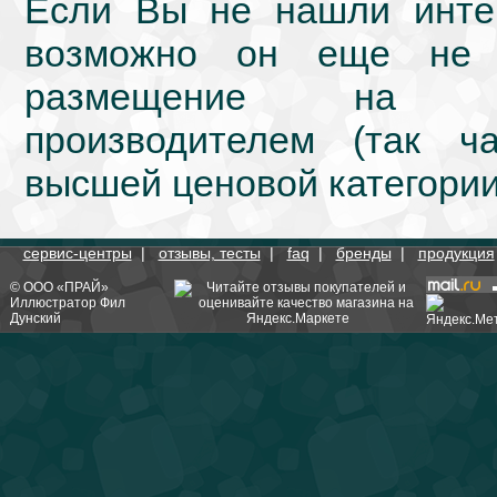
Если Вы не нашли интер
возможно он еще не 
размещение на we
производителем (так ч
высшей ценовой категории
сервис-центры
|
отзывы, тесты
|
faq
|
бренды
|
продукция
©
ООО «ПРАЙ»
Иллюстратор
Фил
Дунский