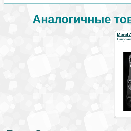
Аналогичные тов
Morel 
Напольна
44кг)