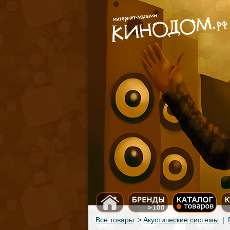
Все товары
>
Акустические системы
|