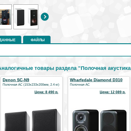
 ДАННЫЕ
ФАЙЛЫ
Аналогичные товары раздела "Полочная акустика
Denon SC-N9
Wharfedale Diamond D310
Полочная АС (153х233х200мм, 2.4 кг)
Полочная АС
Цена: 8 490 р.
Цена: 12 089 р.