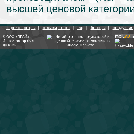
высшей ценовой категории
сервис-центры
|
отзывы, тесты
|
faq
|
бренды
|
продукция
©
ООО «ПРАЙ»
Иллюстратор
Фил
Дунский