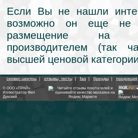
Если Вы не нашли интер
возможно он еще не 
размещение на we
производителем (так ч
высшей ценовой категории
сервис-центры
|
отзывы, тесты
|
faq
|
бренды
|
продукция
©
ООО «ПРАЙ»
Иллюстратор
Фил
Дунский