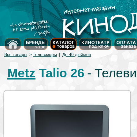
Все товары
>
Телевизоры
|
До 40 дюймов
Metz
Talio 26
- Телев