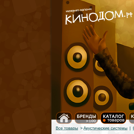
Все товары
>
Акустические системы
|