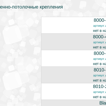
тенно-потолочные крепления
8000
артикул:
нет в н
8000
артикул:
нет в н
8000
артикул:
нет в н
8010
артикул:
нет в н
8010
артикул:
нет в н
Bl