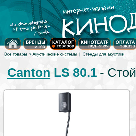
Все товары
>
Акустические системы
|
Стенды для акустики
Canton
LS 80.1
- Сто