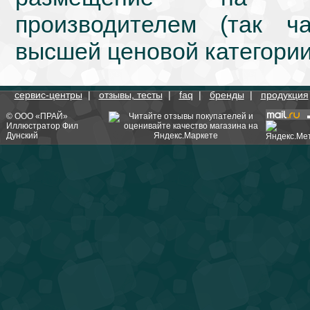
производителем (так ч
высшей ценовой категории
сервис-центры
|
отзывы, тесты
|
faq
|
бренды
|
продукция
©
ООО «ПРАЙ»
Иллюстратор
Фил
Дунский