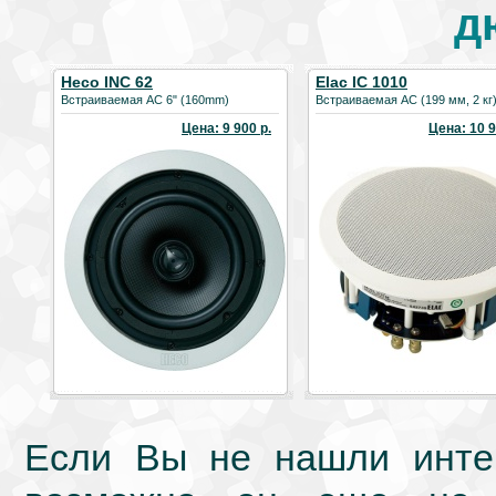
д
Heco INC 62
Elac IC 1010
Встраиваемая АС 6" (160mm)
Встраиваемая АС (199 мм, 2 кг
Цена: 9 900 р.
Цена: 10 9
Если Вы не нашли интер