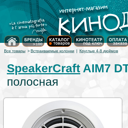
Все товары
>
Встраиваемые колонки
|
Круглые 4-8 дюймов
SpeakerCraft
AIM7 D
полосная