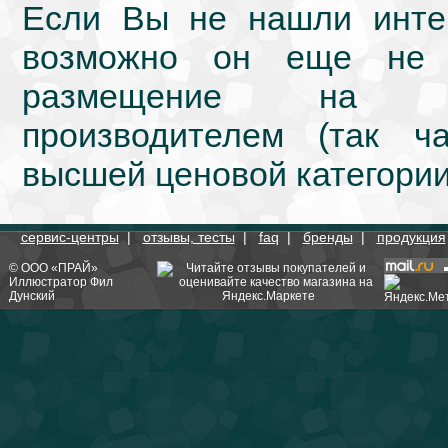
Если Вы не нашли интер
возможно он еще не 
размещение на we
производителем (так ч
высшей ценовой категории
сервис-центры
|
отзывы, тесты
|
faq
|
бренды
|
продукция
©
ООО «ПРАЙ»
Иллюстратор
Фил
Дунский